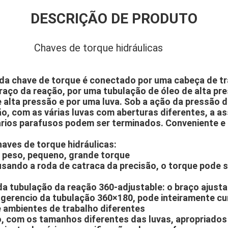
DESCRIÇÃO DE PRODUTO
Chaves de torque hidráulicas
 da chave de torque é conectado por uma cabeça de tr
raço da reação, por uma tubulação de óleo de alta pr
alta pressão e por uma luva. Sob a ação da pressão d
o, com as várias luvas com aberturas diferentes, a a
rios parafusos podem ser terminados. Conveniente e 
haves de torque hidráulicas:
 peso, pequeno, grande torque
 usando a roda de catraca da precisão, o torque pode 
 da tubulação da reação 360-adjustable: o braço ajust
 gerencio da tubulação 360×180, pode inteiramente cu
 ambientes de trabalho diferentes
, com os tamanhos diferentes das luvas, apropriados