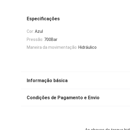
Especificações
Cor:
Azul
Pressão:
700Bar
Maneira da movimentação:
Hidráulico
Informação básica
Condições de Pagamento e Envio
As chaves de torque hi