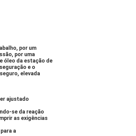
abalho, por um
essão, por uma
e óleo da estação de
sseguração e o
seguro, elevada
ser ajustado
ando-se da reação
mprir as exigências
 para a