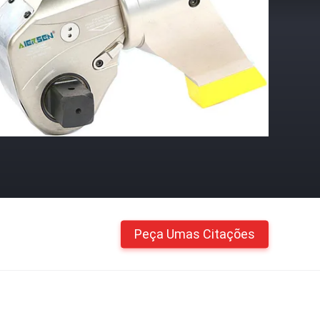
Peça Umas Citações