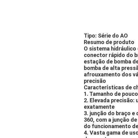
Tipo: Série do AO
Resumo de produto
O sistema hidráulico
conector rápido do b
estação de bomba de 
bomba de alta pressã
afrouxamento dos vá
precisão
Características de c
1. Tamanho de pouco
2. Elevada precisão:
exatamente
3. junção do braço e
360, com a junção de
do funcionamento de
4. Vasta gama de uso