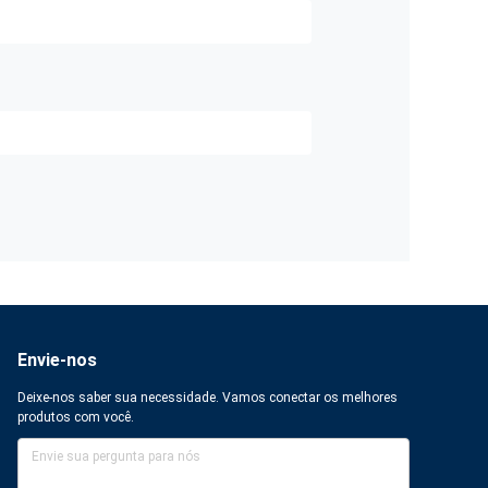
Envie-nos
Deixe-nos saber sua necessidade. Vamos conectar os melhores
produtos com você.