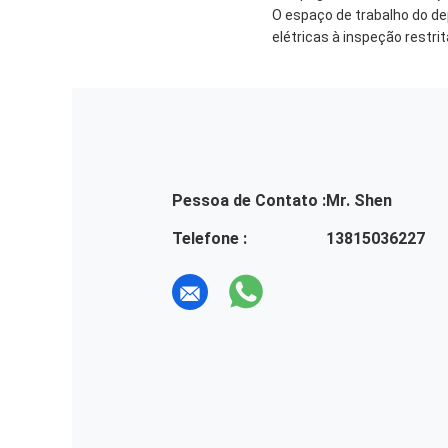
O espaço de trabalho do de
elétricas à inspeção restri
Pessoa de Contato :
Mr. Shen
Telefone :
13815036227