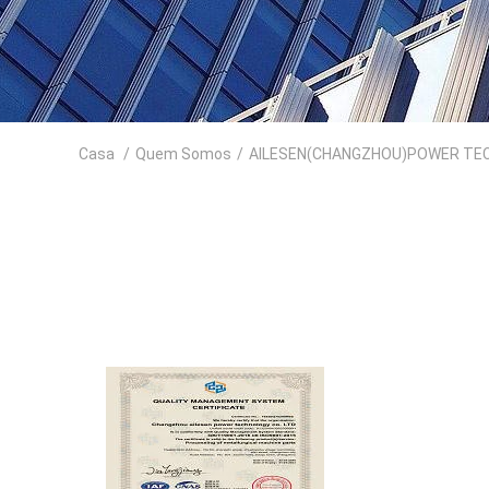
Casa
/
Quem Somos
/
AILESEN(CHANGZHOU)POWER TECHN