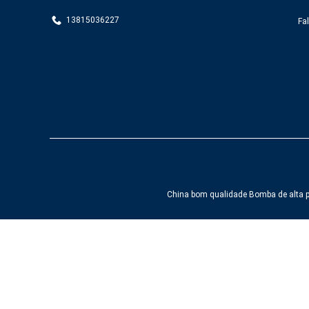
13815036227
Fa
China bom qualidade Bomba de alta 