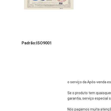
Padrão:ISO9001
o serviço da Após-venda e
Se o produto tem quaisque
garantia, serviço especial
Nós pagamos muita atenção 