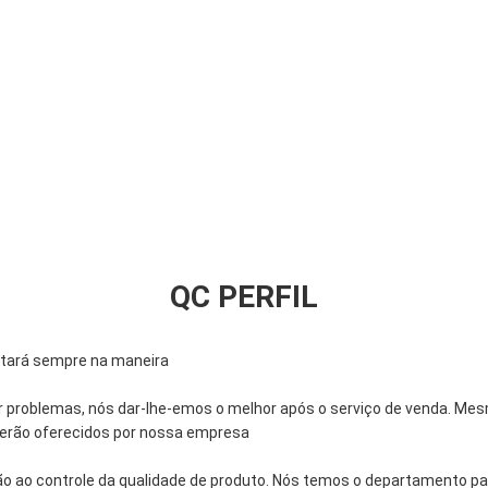
QC PERFIL
stará sempre na maneira
r problemas, nós dar-lhe-emos o melhor após o serviço de venda. Mes
 serão oferecidos por nossa empresa
ao controle da qualidade de produto. Nós temos o departamento para