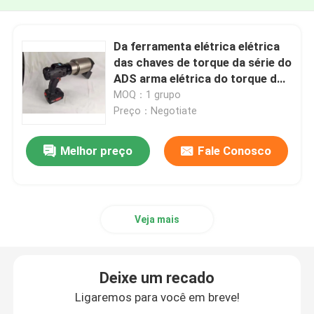
Da ferramenta elétrica elétrica
das chaves de torque da série do
ADS arma elétrica do torque do
parafuso
MOQ：1 grupo
Preço：Negotiate
Melhor preço
Fale Conosco
Veja mais
Deixe um recado
Ligaremos para você em breve!