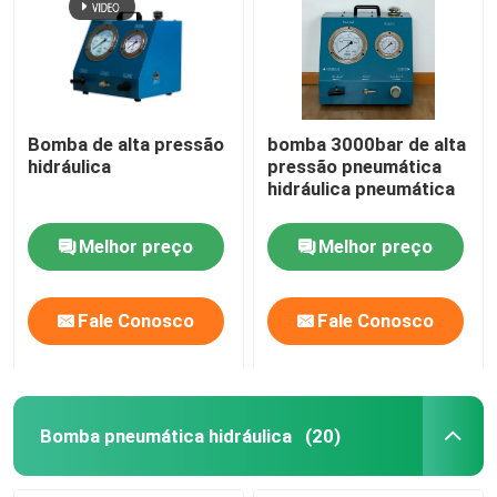
Bomba de alta pressão
bomba 3000bar de alta
hidráulica
pressão pneumática
hidráulica pneumática
Melhor preço
Melhor preço
Fale Conosco
Fale Conosco
Bomba pneumática hidráulica
(20)