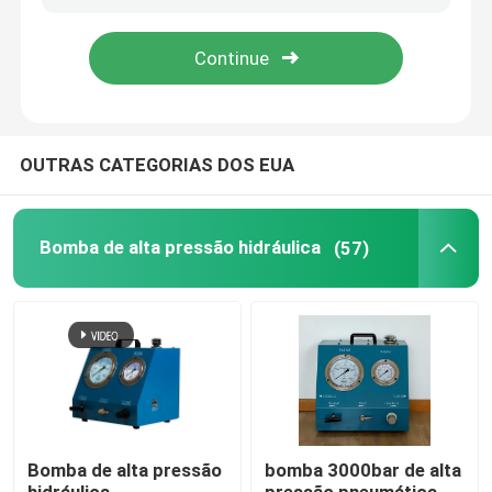
Sobre nós
Visita à fábrica
OUTRAS CATEGORIAS DOS EUA
Controle de qualidade
Bomba de alta pressão hidráulica
(57)
Notícias
Solicite um orçamento
Bomba de alta pressão hidráulica
Bomba de alta pressão
bomba 3000bar de alta
Bomba pneumática hidráulica