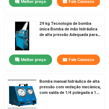
Melhor preço
Fale Conosco
29 kg Tecnologia de bomba
única Bomba de mão hidráulica
de alta pressão Adequada para
aplicações de teste e calibração
hidráulica
Melhor preço
Fale Conosco
Bomba manual hidráulica de alta
pressão com vedação mecânica,
com saída de 1/4 polegada a 1
polegada, ideal para controle
hidráulico preciso