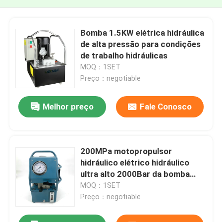
Bomba 1.5KW elétrica hidráulica
de alta pressão para condições
de trabalho hidráulicas
MOQ：1SET
Preço：negotiable
Melhor preço
Fale Conosco
200MPa motopropulsor
hidráulico elétrico hidráulico
ultra alto 2000Bar da bomba
DC220V
MOQ：1SET
Preço：negotiable