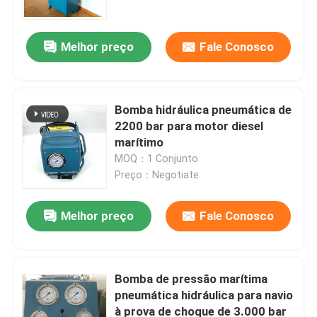
para máquinas industriais
Melhor preço
Fale Conosco
Bomba hidráulica pneumática de
2200 bar para motor diesel
marítimo
MOQ：1 Conjunto
Preço：Negotiate
Melhor preço
Fale Conosco
Para casa
Produtos
Bomba de pressão marítima
pneumática hidráulica para navio
à prova de choque de 3.000 bar
Vídeos