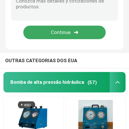
Ferramentas do separador da flange
Componentes hidráulicos
Ferramenta do detector de gás
OUTRAS CATEGORIAS DOS EUA
2 peças de motor diesel do curso
Bomba de alta pressão hidráulica
(57)
4 peças de motor diesel do curso