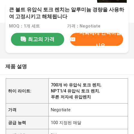
큰 볼트 유압식 토크 렌치는 알루미늄 경량을 사용하
여 고정시키고 해체됩니다
MOQ：1개 세트
가격：Negotiate
저희에게 연락하십
최고의 가격
시오
제품 설명
700개 바 유압식 토크 렌치
,
하이 라이트:
NPT1/4 유압식 토크 렌치
,
푸른 저자세 유압렌치
가격
Negotiate
공급 능력
100 지정된 매달