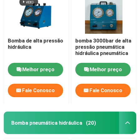
Bomba de alta pressão
bomba 3000bar de alta
hidráulica
pressão pneumática
hidráulica pneumática
Melhor preço
Melhor preço
Fale Conosco
Fale Conosco
Bomba pneumática hidráulica
(20)