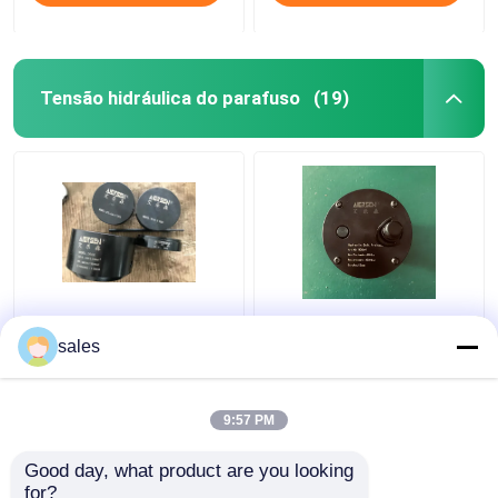
Tensão hidráulica do parafuso
(19)
Levantamento com
Maca M36x4 do
macaco máximo de
parafuso de Jack
sales
tensão do cilindro
Piston Rod Thread
D600 do parafuso
Hydraulic para o pistão
hidráulico do
Rod de S80mec
9:57 PM
Melhor preço
Melhor preço
turbocompressor
680KN
Good day, what product are you looking 
for?