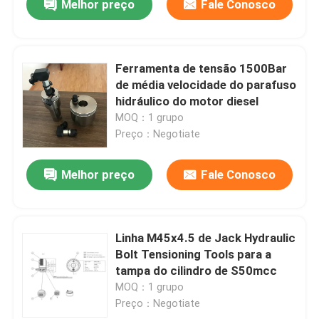
Melhor preço
Fale Conosco
Ferramenta de tensão 1500Bar
de média velocidade do parafuso
hidráulico do motor diesel
MOQ：1 grupo
Preço：Negotiate
Melhor preço
Fale Conosco
Linha M45x4.5 de Jack Hydraulic
Bolt Tensioning Tools para a
tampa do cilindro de S50mcc
MOQ：1 grupo
Preço：Negotiate