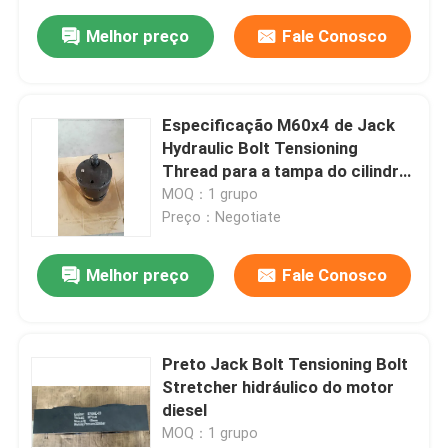
Melhor preço
Fale Conosco
Especificação M60x4 de Jack
Hydraulic Bolt Tensioning
Thread para a tampa do cilindro
de S60mec
MOQ：1 grupo
Preço：Negotiate
Melhor preço
Fale Conosco
Preto Jack Bolt Tensioning Bolt
Stretcher hidráulico do motor
diesel
MOQ：1 grupo