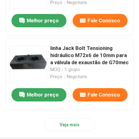
Preço：Negotiate
Melhor preço
Fale Conosco
linha Jack Bolt Tensioning
hidráulico M72x6 de 10mm para
a válvula de exaustão de G70mec
MOQ：1 grupo
Preço：Negotiate
Melhor preço
Fale Conosco
Para casa
Produtos
Veja mais
Vídeos