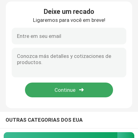
Deixe um recado
Sobre nós
Ligaremos para você em breve!
Visita à fábrica
Controle de qualidade
Notícias
Solicite um orçamento
Bomba de alta pressão hidráulica
OUTRAS CATEGORIAS DOS EUA
Bomba pneumática hidráulica