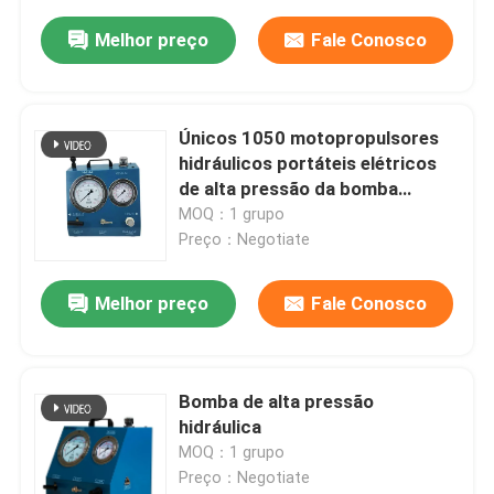
Melhor preço
Fale Conosco
Únicos 1050 motopropulsores
hidráulicos portáteis elétricos
de alta pressão da bomba
hidráulica da barra
MOQ：1 grupo
Preço：Negotiate
Melhor preço
Fale Conosco
Bomba de alta pressão
hidráulica
MOQ：1 grupo
Preço：Negotiate