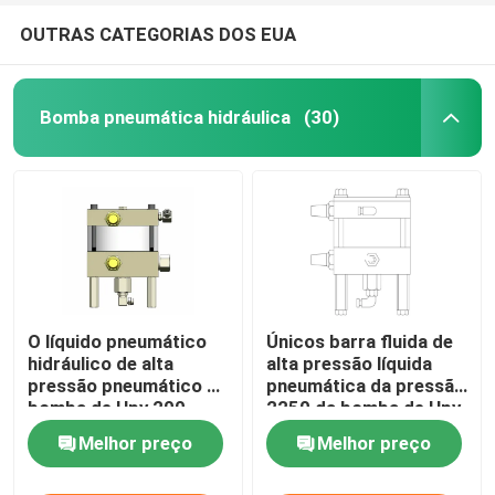
OUTRAS CATEGORIAS DOS EUA
Bomba pneumática hidráulica
(30)
O líquido pneumático
Únicos barra fluida de
hidráulico de alta
alta pressão líquida
pressão pneumático da
pneumática da pressão
bomba de Hpv 200
2250 da bomba de Hpv
bombeia a barra 1974
150
Melhor preço
Melhor preço