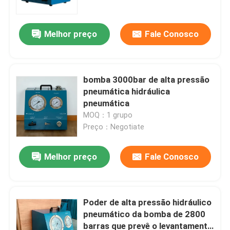
Melhor preço
Fale Conosco
bomba 3000bar de alta pressão
pneumática hidráulica
pneumática
MOQ：1 grupo
Preço：Negotiate
Melhor preço
Fale Conosco
Para casa
Produtos
Poder de alta pressão hidráulico
pneumático da bomba de 2800
barras que prevê o levantamento
Vídeos