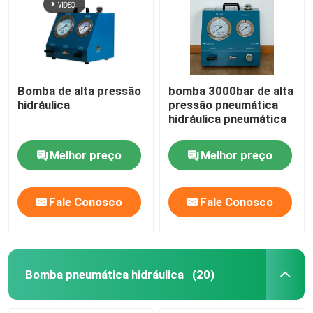
Bomba de alta pressão
bomba 3000bar de alta
hidráulica
pressão pneumática
hidráulica pneumática
Melhor preço
Melhor preço
Fale Conosco
Fale Conosco
Bomba pneumática hidráulica
(20)