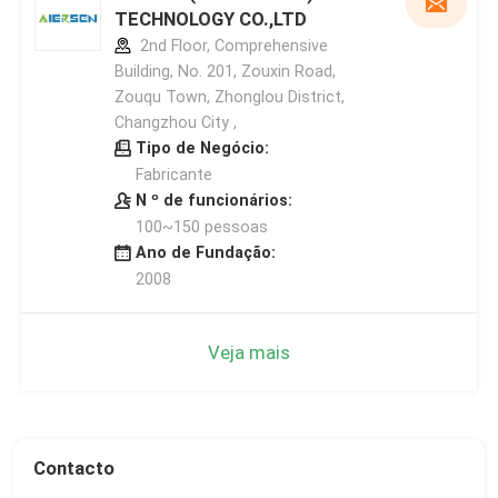
TECHNOLOGY CO.,LTD
2nd Floor, Comprehensive
Building, No. 201, Zouxin Road,
Zouqu Town, Zhonglou District,
Changzhou City ,
Tipo de Negócio:
Fabricante
N º de funcionários:
100~150 pessoas
Ano de Fundação:
2008
Veja mais
Contacto