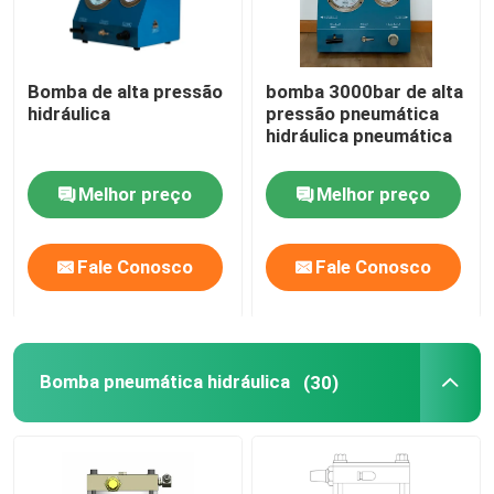
Bomba de alta pressão
bomba 3000bar de alta
hidráulica
pressão pneumática
hidráulica pneumática
Melhor preço
Melhor preço
Fale Conosco
Fale Conosco
Bomba pneumática hidráulica
(30)