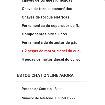
chaves de torque hidráulicas
Chave de torque pneumática
Chaves de torque elétricas
Ferramentas do separador da flange
Componentes hidráulicos
Ferramenta do detector de gás
2 peças de motor diesel do curso
4 peças de motor diesel do curso
ESTOU CHAT ONLINE AGORA
Pessoa de Contato :
Shen
Número de telefone :
13815036227