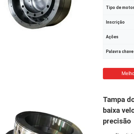
Tipo de moto
Inscrição
Ações
Palavra chave
Melho
Tampa do 
baixa vel
precisão