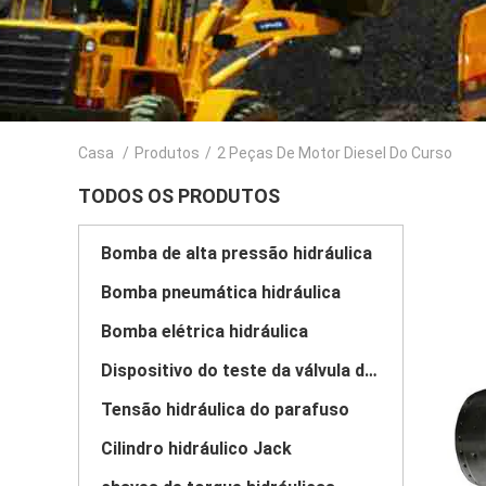
Casa
/
Produtos
/
2 Peças De Motor Diesel Do Curso
TODOS OS PRODUTOS
Bomba de alta pressão hidráulica
Bomba pneumática hidráulica
Bomba elétrica hidráulica
Dispositivo do teste da válvula do combustível
Tensão hidráulica do parafuso
Cilindro hidráulico Jack