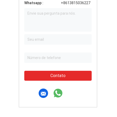
Whatsapp :
+8613815036227
Contato