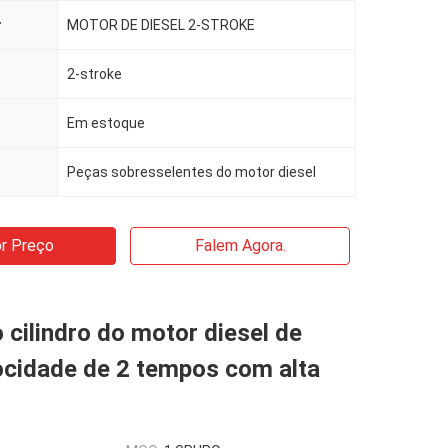
r
MOTOR DE DIESEL 2-STROKE
2-stroke
Em estoque
Peças sobresselentes do motor diesel
r Preço
Falem Agora.
cilindro do motor diesel de
ocidade de 2 tempos com alta