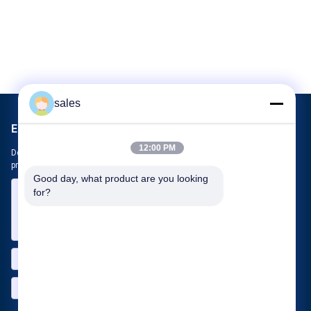
sales
Envie-nos
12:00 PM
Deixe-nos saber sua necessidade. Vamos conectar os melhores
produtos com você.
Good day, what product are you looking 
for?