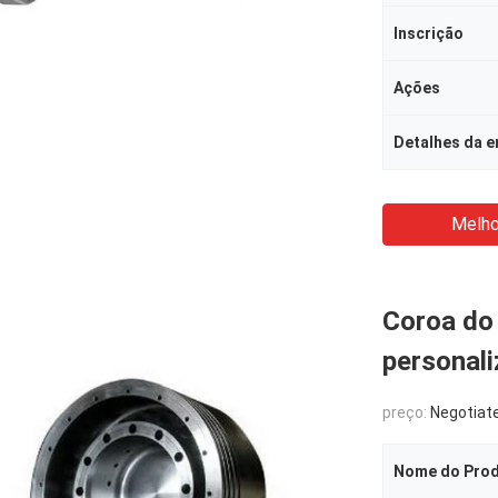
Inscrição
Ações
Detalhes da 
Melho
Coroa do 
personal
preço:
Negotiat
Nome do Pro