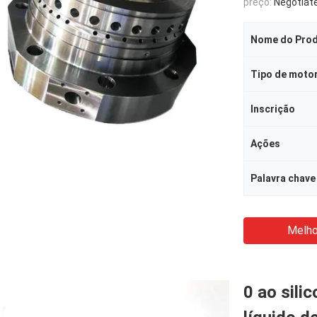
preço:
Negotiat
Nome do Pro
Tipo de moto
Inscrição
Ações
Palavra chave
Melho
0 ao sili