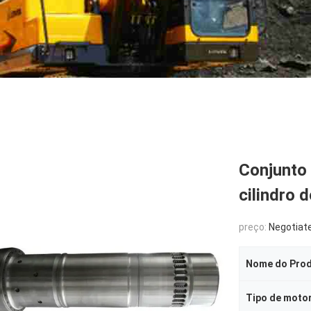
Conjunto 
cilindro 
preço:
Negotiat
Nome do Pro
Tipo de moto