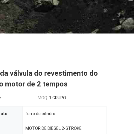
da válvula do revestimento do
do motor de 2 tempos
e
MOQ:
1 GRUPO
duto
forro do cilindro
r
MOTOR DE DIESEL 2-STROKE