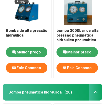
Bomba de alta pressão
bomba 3000bar de alta
hidráulica
pressão pneumática
hidráulica pneumática
Melhor preço
Melhor preço
Fale Conosco
Fale Conosco
Bomba pneumática hidráulica
(20)