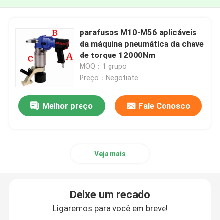
parafusos M10-M56 aplicáveis
da máquina pneumática da chave
de torque 12000Nm
MOQ：1 grupo
Preço：Negotiate
Melhor preço
Fale Conosco
Veja mais
Deixe um recado
Ligaremos para você em breve!