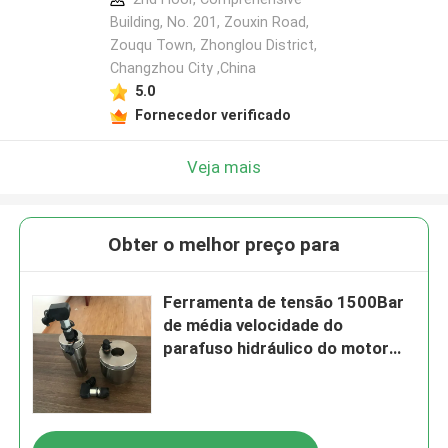
Building, No. 201, Zouxin Road,
Zouqu Town, Zhonglou District,
Changzhou City ,China
5.0
Fornecedor verificado
Veja mais
Obter o melhor preço para
Ferramenta de tensão 1500Bar
de média velocidade do
parafuso hidráulico do motor
diesel