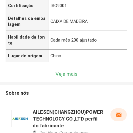
Certificação
ISO9001
Detalhes da emba
CAIXA DE MADEIRA
lagem
Habilidade da fon
Cada mês 200 ajustado
te
Lugar de origem
China
Veja mais
Sobre nós
AILESEN(CHANGZHOU)POWER
TECHNOLOGY CO.,LTD perfil
do fabricante
2nd Floor, Comprehensive