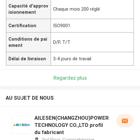
Capacité d'approv
Chaque mois 200 réglé
isionnement
Certification
ISO9001
Conditions de pai
D/P, T/T
ement
Délai de livraison
3-4 jours de travail
Regardez plus
AU SUJET DE NOUS
AILESEN(CHANGZHOU)POWER
TECHNOLOGY CO.,LTD profil
du fabricant
2nd Floor, Comprehensive