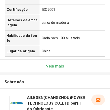
Certificação
ISO9001
Detalhes da emba
caixa de madeira
lagem
Habilidade da fon
Cada mês 100 ajustado
te
Lugar de origem
China
Veja mais
Sobre nós
AILESEN(CHANGZHOU)POWER
TECHNOLOGY CO.,LTD perfil
do fabricante