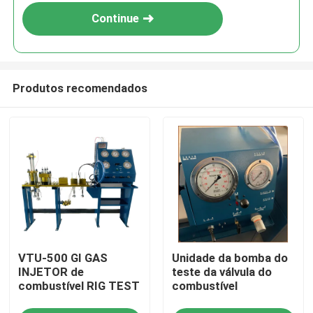
Continue
Produtos recomendados
Para casa
VTU-500 GI GAS
Unidade da bomba do
Produtos
INJETOR de
teste da válvula do
combustível RIG TEST
combustível
Vídeos