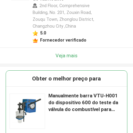
2nd Floor, Comprehensive
Building, No. 201, Zouxin Road,
Zouqu Town, Zhonglou District,
Changzhou City ,China
5.0
Fornecedor verificado
Veja mais
Obter o melhor preço para
Manualmente barra VTU-H001
do dispositivo 600 do teste da
válvula do combustível para
Marine Diesel Engine auxiliar