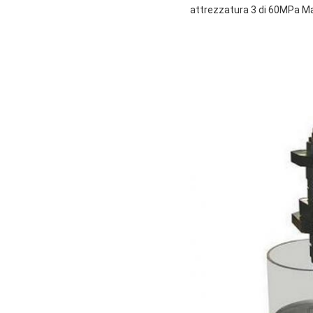
attrezzatura 3 di 60MPa Mar