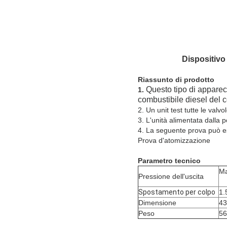
Dispositivo
Riassunto di prodotto
Questo tipo di apparec
1.
combustibile diesel del 
2. Un unit test tutte le val
3. L'unità alimentata dall
4. La seguente prova può e
Prova d'atomizzazione
Parametro tecnico
M
Pressione dell'uscita
Spostamento per colpo
1.
Dimensione
4
Peso
56