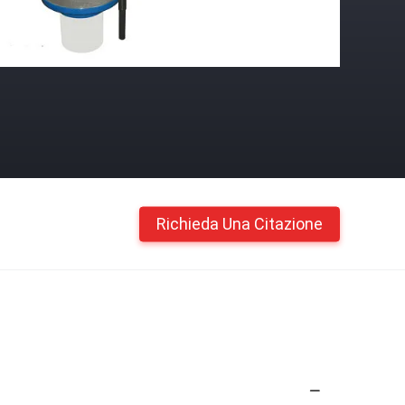
Richieda Una Citazione