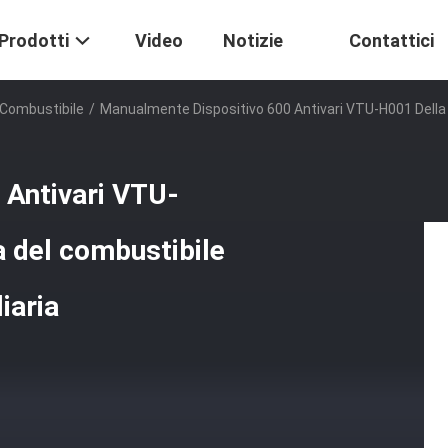
Prodotti
Video
Notizie
Contattici
l Combustibile
/
Manualmente Dispositivo 600 Antivari VTU-H001 Della P
 Antivari VTU-
a del combustibile
iaria