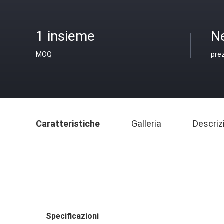
1 insieme
N
MOQ
pre
Caratteristiche
Galleria
Descriz
Specificazioni