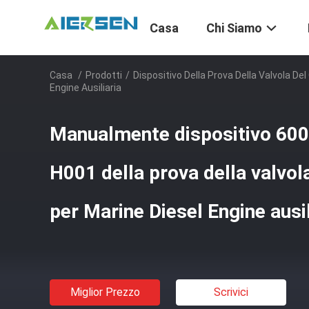
Casa
Chi Siamo
Casa
/
Prodotti
/
Dispositivo Della Prova Della Valvola De
Engine Ausiliaria
Manualmente dispositivo 600
H001 della prova della valvol
per Marine Diesel Engine ausil
Miglior Prezzo
Scrivici