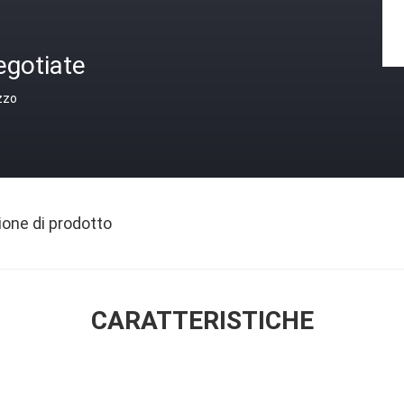
egotiate
zzo
ione di prodotto
CARATTERISTICHE