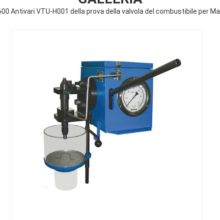
0 Antivari VTU-H001 della prova della valvola del combustibile per Mari