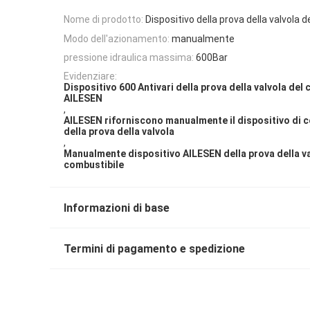
Nome di prodotto:
Dispositivo della prova della valvola 
Modo dell'azionamento:
manualmente
pressione idraulica massima:
600Bar
Evidenziare:
Dispositivo 600 Antivari della prova della valvola del 
AILESEN
,
AILESEN riforniscono manualmente il dispositivo di 
della prova della valvola
,
Manualmente dispositivo AILESEN della prova della va
combustibile
Informazioni di base
Termini di pagamento e spedizione