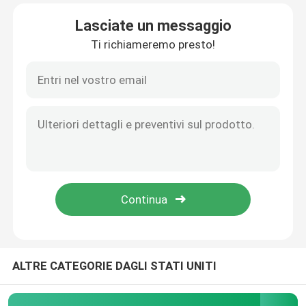
Lasciate un messaggio
Su di noi
Ti richiameremo presto!
Visita alla fabbrica
Controllo della qualità
Notizie
Chiedi un preventivo
Pompa ad alta pressione idraulica
ALTRE CATEGORIE DAGLI STATI UNITI
Pompa pneumatica idraulica