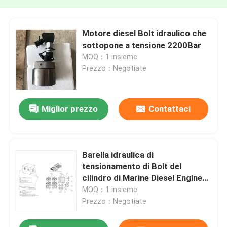
Motore diesel Bolt idraulico che
sottopone a tensione 2200Bar
MOQ：1 insieme
Prezzo：Negotiate
Miglior prezzo
Contattaci
Barella idraulica di
tensionamento di Bolt del
cilindro di Marine Diesel Engine
Hydraulic Bolt
MOQ：1 insieme
Prezzo：Negotiate