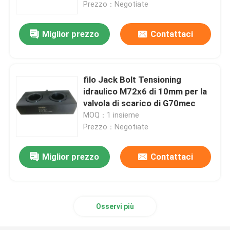
Prezzo：Negotiate
Miglior prezzo
Contattaci
filo Jack Bolt Tensioning
idraulico M72x6 di 10mm per la
valvola di scarico di G70mec
MOQ：1 insieme
Prezzo：Negotiate
Miglior prezzo
Contattaci
Casa.
Prodotti
Osservi più
Video