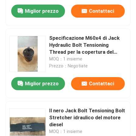
Miglior prezzo
Contattaci
Specificazione M60x4 di Jack
Hydraulic Bolt Tensioning
Thread per la copertura del
cilindro di S60mec
MOQ：1 insieme
Prezzo：Negotiate
Miglior prezzo
Contattaci
Il nero Jack Bolt Tensioning Bolt
Stretcher idraulico del motore
diesel
MOQ：1 insieme