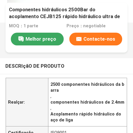
Componentes hidráulicos 2500Bar do
acoplamento CEJB125 rápido hidráulico ultra de
alta pressão
MOQ：1 parte
Preço：negotiable
Melhor preço
Contacte-nos
DESCRIçãO DE PRODUTO
2500 componentes hidráulicos da b
arra
,
Realçar:
componentes hidráulicos de 2.4mm
,
Acoplamento rápido hidráulico do
aço de liga
Certificação
ISO9001