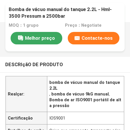
Bomba de vácuo manual do tanque 2.2L - Hml-
3500 Pressum a 2500bar
MOQ：1 grupo
Preço：Negotiate
Melhor preço
Contacte-nos
DESCRIçãO DE PRODUTO
bomba de vácuo manual do tanque
2.2L
Realçar:
,
bomba de vácuo 9kG manual
,
Bomba de ar ISO9001 portátil de alt
a pressão
Certificação
IOS9001