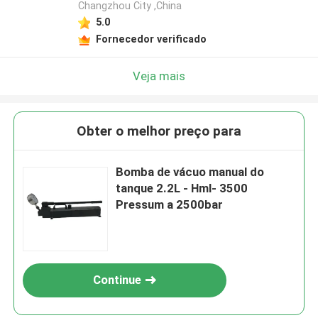
Changzhou City ,China
5.0
Fornecedor verificado
Veja mais
Obter o melhor preço para
Bomba de vácuo manual do
tanque 2.2L - Hml- 3500
Pressum a 2500bar
Continue