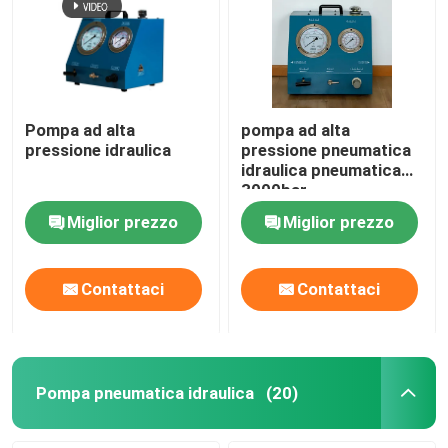
Pompa ad alta
pompa ad alta
pressione idraulica
pressione pneumatica
idraulica pneumatica
3000bar
Miglior prezzo
Miglior prezzo
Contattaci
Contattaci
Pompa pneumatica idraulica
(20)