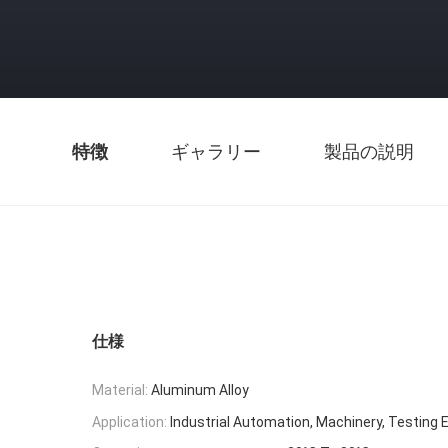
特徴
ギャラリー
製品の説明
仕様
Material:
Aluminum Alloy
Application:
Industrial Automation, Machinery, Testing