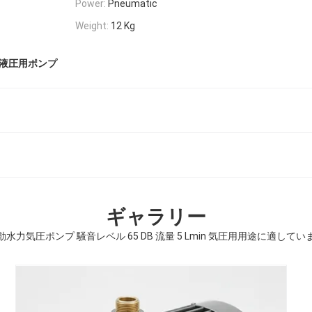
Power:
Pneumatic
Weight:
12 Kg
液圧用ポンプ
ギャラリー
動水力気圧ポンプ 騒音レベル 65 DB 流量 5 Lmin 気圧用用途に適してい