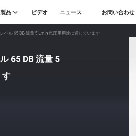
製品
ビデオ
ニュース
お問い合わせ
ル 65 DB 流量 5 Lmin 気圧用用途に適しています
5 DB 流量 5
ます