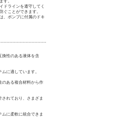
ます。
イドラインを遵守してく
防ぐことができます。
は、ポンプに付属のドキ
互換性のある液体を含
ステムに適しています。
性のある複合材料から作
計されており、さまざま
テムに柔軟に統合できま