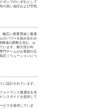
ドポンプのいずれとして
性の高い油圧および空気
供し、幅広い産業用途に最適
ムのパワーを組み合わせ
源構成の調整を含む、お
ています。耐久性の向
専門チームがお客様の正
気圧ソリューションにつ
うに設計されています。
フォーマンス最適化を支
ナンスガイドを提供して
ービスを提供していま