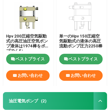
Hpv 200圧縮空気駆動
単一のHpv 150圧縮空
式の高圧油圧空気ポン
気駆動式の液体の高圧
プ液体は1974棒をポン
流動ポンプ圧力2250棒
プでくむ
ベストプライス
ベストプライス
お問い合わせ
お問い合わせ
家へ
製品
油圧電気ポンプ
(2)
ビデオ