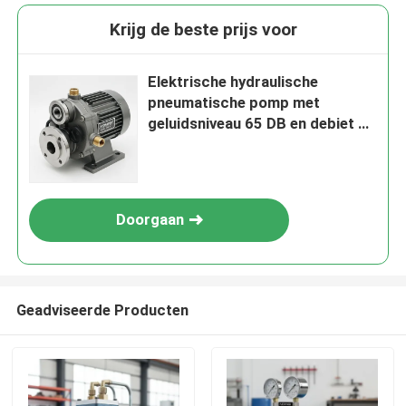
Krijg de beste prijs voor
Elektrische hydraulische
pneumatische pomp met
geluidsniveau 65 DB en debiet 5
L/min Geschikt voor
pneumatische toepassingen
Doorgaan
Geadviseerde Producten