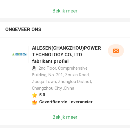
Bekijk meer
ONGEVEER ONS
AILESEN(CHANGZHOU)POWER
TECHNOLOGY CO.,LTD
fabrikant profiel
2nd Floor, Comprehensive
Building, No. 201, Zouxin Road,
Zouqu Town, Zhonglou District,
Changzhou City ,China
5.0
Geverifieerde Leverancier
Bekijk meer