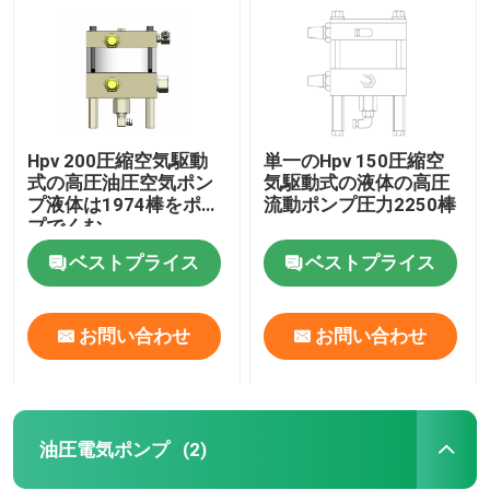
Hpv 200圧縮空気駆動
単一のHpv 150圧縮空
式の高圧油圧空気ポン
気駆動式の液体の高圧
プ液体は1974棒をポン
流動ポンプ圧力2250棒
プでくむ
ベストプライス
ベストプライス
お問い合わせ
お問い合わせ
家へ
製品
油圧電気ポンプ
(2)
ビデオ