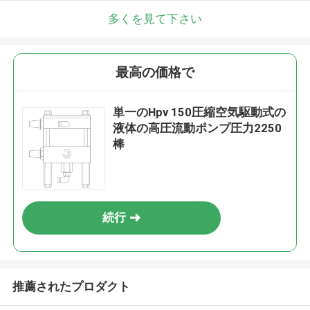
多くを見て下さい
最高の価格で
単一のHpv 150圧縮空気駆動式の
液体の高圧流動ポンプ圧力2250
棒
続行
推薦されたプロダクト