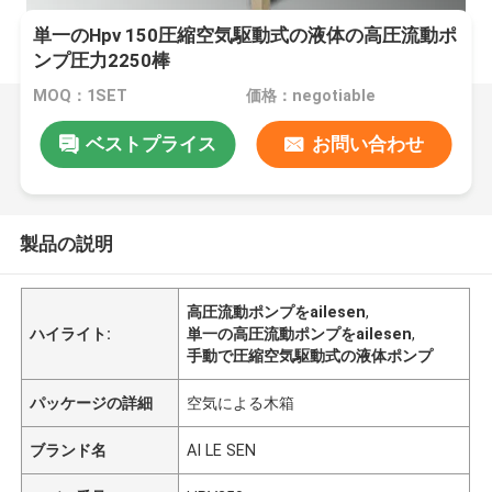
単一のHpv 150圧縮空気駆動式の液体の高圧流動ポ
ンプ圧力2250棒
MOQ：1SET
価格：negotiable
ベストプライス
お問い合わせ
製品の説明
高圧流動ポンプをailesen
,
ハイライト:
単一の高圧流動ポンプをailesen
,
手動で圧縮空気駆動式の液体ポンプ
パッケージの詳細
空気による木箱
ブランド名
AI LE SEN