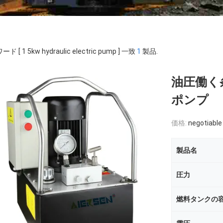
ド [ 1 5kw hydraulic electric pump ] 一致
1
製品.
油圧働く
ポンプ
価格:
negotiable
製品名
圧力
燃料タンクの