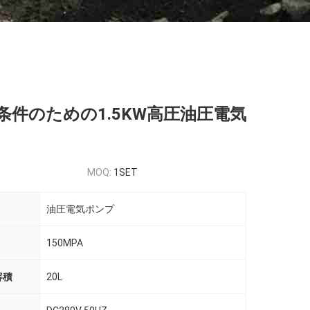
条件のための1.5KW高圧油圧電気
MOQ:
1SET
油圧電気ポンプ
150MPA
容積
20L