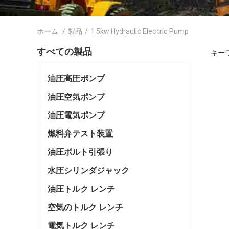
ホーム
/
製品
/
1 5kw Hydraulic Electric Pump
すべての製品
キーワー
油圧高圧ポンプ
油圧空気ポンプ
油圧電気ポンプ
燃料弁テスト装置
油圧ボルト引張り
水圧シリンダジャック
油圧トルク レンチ
空気のトルク レンチ
電気トルク レンチ