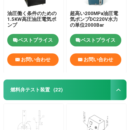
油圧働く条件のための
超高い200MPa油圧電
1.5KW高圧油圧電気ポ
気ポンプDC220V水力
ンプ
の単位2000Bar
ベストプライス
ベストプライス
お問い合わせ
お問い合わせ
燃料弁テスト装置
(22)