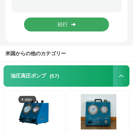
油圧電気ポンプ
燃料弁テスト装置
油圧ボルト引張り
米国からの他のカテゴリー
水圧シリンダジャック
油圧高圧ポンプ
(57)
油圧トルク レンチ
空気のトルク レンチ
電気トルク レンチ