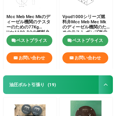
Mcc Meb Mec Mkのデ
Vpud1000シリーズ燃
ィーゼル機関のテスタ
料弁Mcc Meb Mec Mk
ーのための77Kg
のディーゼル機関のた
Hdp1100-D2の燃料弁
めのテスト ポンプ単位
テスト装置
ベストプライス
ベストプライス
お問い合わせ
お問い合わせ
油圧ボルト引張り
(19)