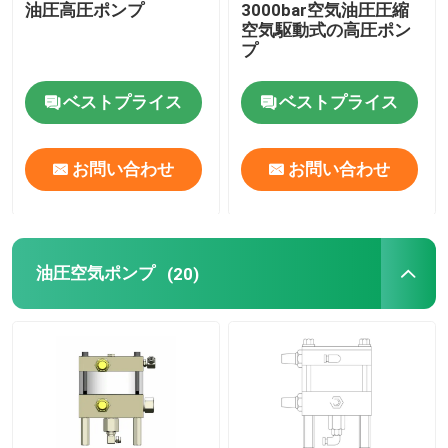
油圧高圧ポンプ
3000bar空気油圧圧縮
空気駆動式の高圧ポン
フランジの分離器用具
プ
ベストプライス
ベストプライス
油圧部品
お問い合わせ
お問い合わせ
ガス探知器用具
2つの打撃のディーゼル機関の部品
油圧空気ポンプ
(20)
4つの打撃のディーゼル機関の部品