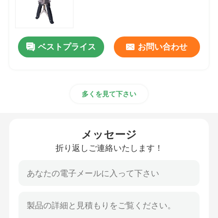
わたしたち に つい て
ベストプライス
お問い合わせ
工場 ツアー
品質管理
多くを見て下さい
ニュース
メッセージ
折り返しご連絡いたします！
引金 を 求め て ください
油圧高圧ポンプ
油圧空気ポンプ