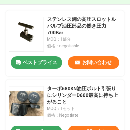
ステンレス鋼の高圧スロットル
バルブ油圧部品の働き圧力
700Bar
MOQ：1部分
価格：negotiable
ベストプライス
お問い合わせ
ターボ680KN油圧ボルト引張り
にシリンダーD600最高に持ち上
がること
MOQ：1セット
価格：Negotiate