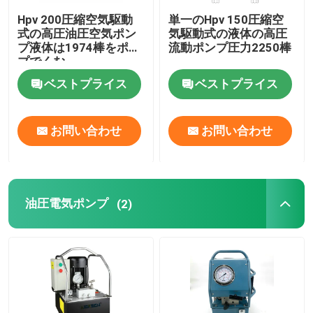
Hpv 200圧縮空気駆動
単一のHpv 150圧縮空
式の高圧油圧空気ポン
気駆動式の液体の高圧
プ液体は1974棒をポン
流動ポンプ圧力2250棒
プでくむ
ベストプライス
ベストプライス
お問い合わせ
お問い合わせ
油圧電気ポンプ
(2)