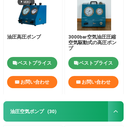
油圧高圧ポンプ
3000bar空気油圧圧縮
空気駆動式の高圧ポン
プ
ベストプライス
ベストプライス
お問い合わせ
お問い合わせ
油圧空気ポンプ
(30)