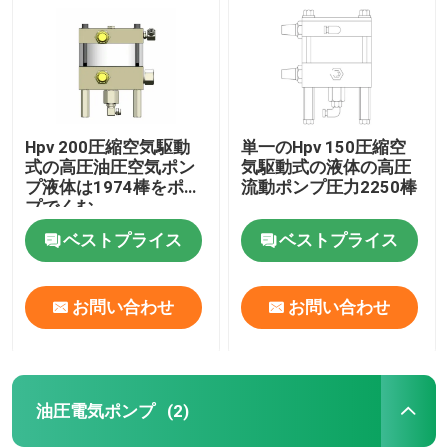
Hpv 200圧縮空気駆動
単一のHpv 150圧縮空
式の高圧油圧空気ポン
気駆動式の液体の高圧
プ液体は1974棒をポン
流動ポンプ圧力2250棒
プでくむ
ベストプライス
ベストプライス
お問い合わせ
お問い合わせ
家へ
製品
油圧電気ポンプ
(2)
ビデオ