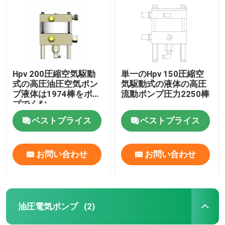
Hpv 200圧縮空気駆動
単一のHpv 150圧縮空
式の高圧油圧空気ポン
気駆動式の液体の高圧
プ液体は1974棒をポン
流動ポンプ圧力2250棒
プでくむ
ベストプライス
ベストプライス
お問い合わせ
お問い合わせ
家へ
製品
油圧電気ポンプ
(2)
ビデオ