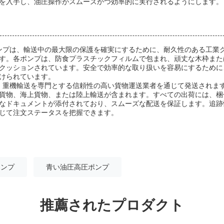
を入手し、油圧操作がスムーズかつ効率的に実行されるようにします。
ンプは、輸送中の最大限の保護を確実にするために、耐久性のある工業
す。各ポンプは、防食プラスチックフィルムで包まれ、頑丈な木枠また
クッションされています。安全で効率的な取り扱いを容易にするために
けられています。
、重機輸送を専門とする信頼性の高い貨物運送業者を通じて発送されま
貨物、海上貨物、または陸上輸送が含まれます。すべての出荷には、梱
なドキュメントが添付されており、スムーズな配送を保証します。追跡
じて注文ステータスを把握できます。
ポンプ
青い油圧高圧ポンプ
推薦されたプロダクト