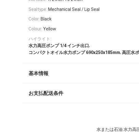
Sealtype:
Mechanical Seal / Lip Seal
Color:
Black
Colour:
Yellow
ハイライト:
,
水力高圧ポンプ 1/4 インチ出口
,
コンパクトオイル水力ポンプ 690x250x185mm
高圧水
基本情報
お支払配送条件
水または石油 水力高圧ポ