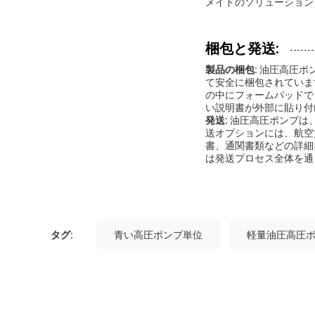
メイドのソリューション
梱包と発送:
製品の梱包:
油圧高圧ポ
て安全に梱包されていま
の中にフォームパッドで
い説明書が外部に貼り付
発送:
油圧高圧ポンプは
送オプションには、航空
書、通関書類などの詳細
は発送プロセス全体を通
タグ:
青い高圧ポンプ単位
軽量油圧高圧