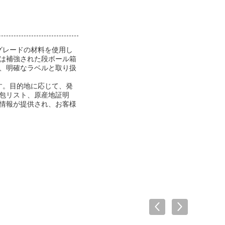
グレードの材料を使用し
は補強された段ボール箱
、明確なラベルと取り扱
す。目的地に応じて、発
包リスト、原産地証明
情報が提供され、お客様