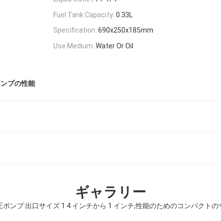
Fuel Tank Capacity:
0.33L
Specification:
690x250x185mm
Use Medium:
Water Or Oil
ポンプの性能
ギャラリー
ンプ 出口サイズ 1 4 インチから 1 インチ,性能のためのコンパクトの寸法 