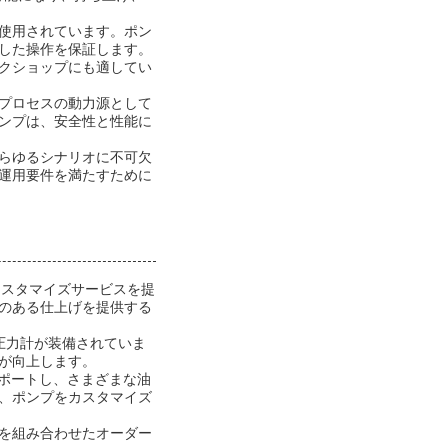
使用されています。ポン
した操作を保証します。
クショップにも適してい
プロセスの動力源として
ンプは、安全性と性能に
らゆるシナリオに不可欠
運用要件を満たすために
カスタマイズサービスを提
のある仕上げを提供する
ログ圧力計が装備されていま
が向上します。
サポートし、さまざまな油
、ポンプをカスタマイズ
を組み合わせたオーダー