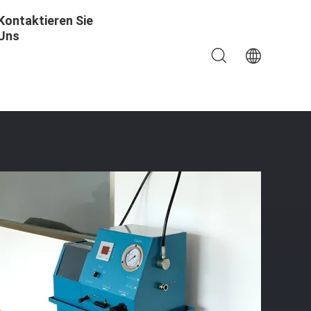
Kontaktieren Sie
Uns
 Zoll Bis 1 Zoll Und Kompakte Abmessungen