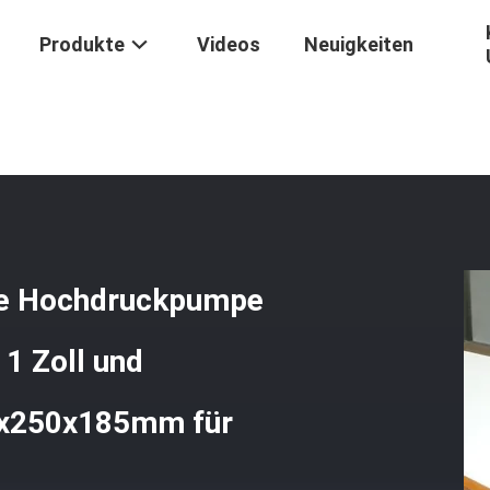
Produkte
Videos
Neuigkeiten
Wasser- Oder Öl-Hydraulische Hochdruckpumpe Mit Auslassgröße 1 4
he Hochdruckpumpe
 1 Zoll und
x250x185mm für