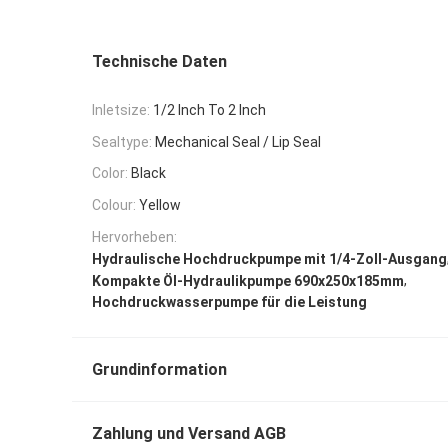
Technische Daten
Inletsize:
1/2 Inch To 2 Inch
Sealtype:
Mechanical Seal / Lip Seal
Color:
Black
Colour:
Yellow
Hervorheben:
Hydraulische Hochdruckpumpe mit 1/4-Zoll-Ausgang
,
Kompakte Öl-Hydraulikpumpe 690x250x185mm
Hochdruckwasserpumpe für die Leistung
Grundinformation
Zahlung und Versand AGB