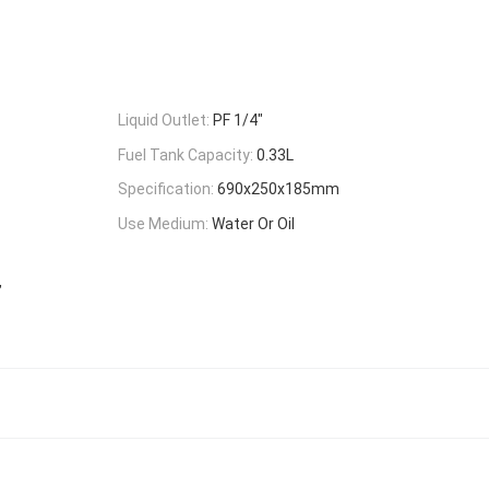
Liquid Outlet:
PF 1/4″
Fuel Tank Capacity:
0.33L
Specification:
690x250x185mm
Use Medium:
Water Or Oil
,