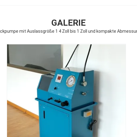
GALERIE
uckpumpe mit Auslassgröße 1 4 Zoll bis 1 Zoll und kompakte Abmess