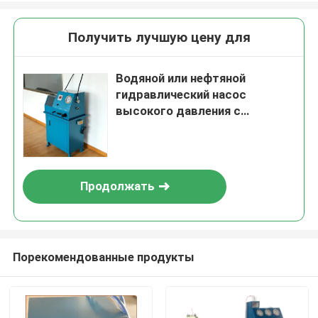
Получить лучшую цену для
Водяной или нефтяной
гидравлический насос
высокого давления с
выходом размером от 1 до 1
дюйма и компактными
размерами 690x250x185 мм
для производительности
Продолжать
Порекомендованные продукты