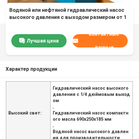
Водяной или нефтяной гидравлический насос
высокого давления с выходом размером от 1
до 1 дюйма и компактными размерами
690x250x185 мм для производительности
контактные
Лучшая цена
данные
Характер продукции
Гидравлический насос высокого
давления с 1/4 дюймовым выход
ом
,
Высокий свет:
Гидравлический насос компактн
ого масла 690x250x185 мм
,
Водяной насос высокого давлен
ия для производительности