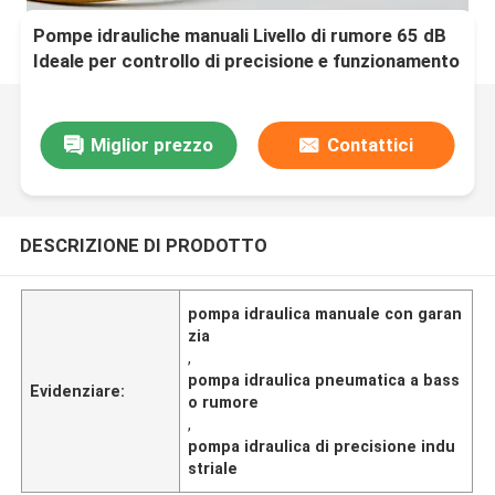
Pompe idrauliche manuali Livello di rumore 65 dB
Ideale per controllo di precisione e funzionamento
di lunga durata in vari settori
Miglior prezzo
Contattici
DESCRIZIONE DI PRODOTTO
pompa idraulica manuale con garan
zia
,
pompa idraulica pneumatica a bass
Evidenziare:
o rumore
,
pompa idraulica di precisione indu
striale