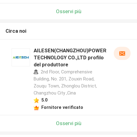
Osservi più
Circa noi
AILESEN(CHANGZHOU)POWER
TECHNOLOGY CO.,LTD profilo
del produttore
2nd Floor, Comprehensive
Building, No. 201, Zouxin Road,
Zouqu Town, Zhonglou District,
Changzhou City ,Cina
5.0
Fornitore verificato
Osservi più