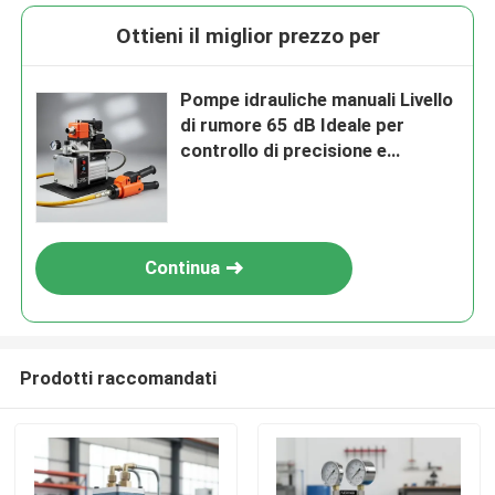
Ottieni il miglior prezzo per
Pompe idrauliche manuali Livello
di rumore 65 dB Ideale per
controllo di precisione e
funzionamento di lunga durata in
vari settori
Continua
Prodotti raccomandati