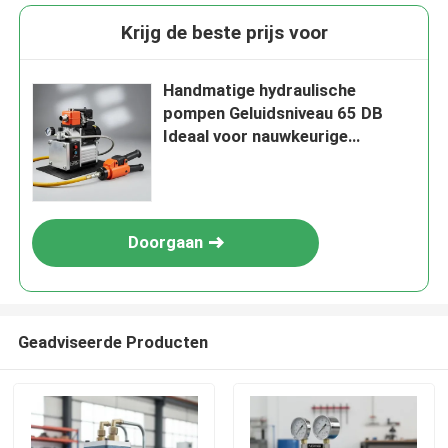
Krijg de beste prijs voor
Handmatige hydraulische
pompen Geluidsniveau 65 DB
Ideaal voor nauwkeurige
controle en langdurige werking
in verschillende industrieën
Doorgaan
Geadviseerde Producten