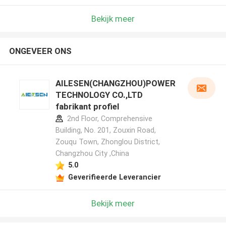
Bekijk meer
ONGEVEER ONS
AILESEN(CHANGZHOU)POWER
TECHNOLOGY CO.,LTD
fabrikant profiel
2nd Floor, Comprehensive
Building, No. 201, Zouxin Road,
Zouqu Town, Zhonglou District,
Changzhou City ,China
5.0
Geverifieerde Leverancier
Bekijk meer