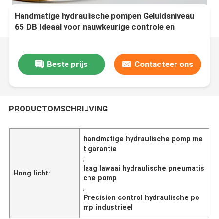
Handmatige hydraulische pompen Geluidsniveau
65 DB Ideaal voor nauwkeurige controle en
langdurige werking in verschillende industrieën
Beste prijs
Contacteer ons
PRODUCTOMSCHRIJVING
handmatige hydraulische pomp me
t garantie
,
laag lawaai hydraulische pneumatis
Hoog licht:
che pomp
,
Precision control hydraulische po
mp industrieel