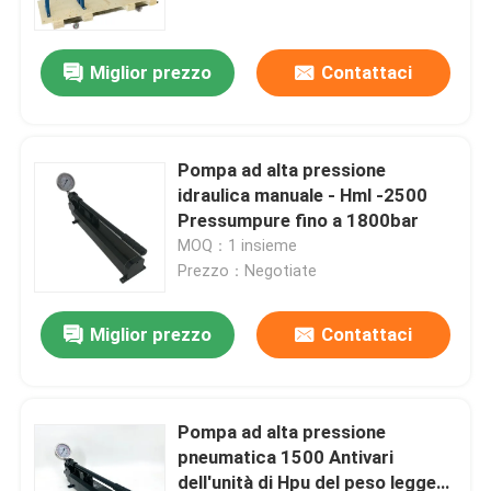
Miglior prezzo
Contattaci
Pompa ad alta pressione
idraulica manuale - Hml -2500
Pressumpure fino a 1800bar
MOQ：1 insieme
Prezzo：Negotiate
Miglior prezzo
Contattaci
Casa.
Prodotti
Pompa ad alta pressione
pneumatica 1500 Antivari
dell'unità di Hpu del peso leggero
Video