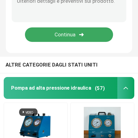
Strumenti del separatore della flangia
Elementi idraulici
Strumento del rivelatore di gas
ALTRE CATEGORIE DAGLI STATI UNITI
2 componenti del motore diesel del colpo
Pompa ad alta pressione idraulica
(57)
4 componenti del motore diesel del colpo