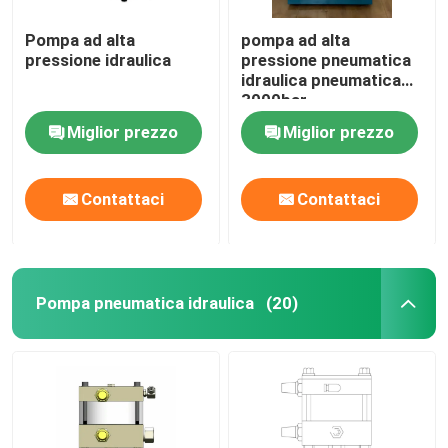
Pompa ad alta
pompa ad alta
pressione idraulica
pressione pneumatica
idraulica pneumatica
3000bar
Miglior prezzo
Miglior prezzo
Contattaci
Contattaci
Pompa pneumatica idraulica
(20)