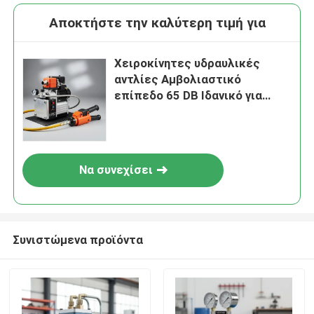
Αποκτήστε την καλύτερη τιμή για
Χειροκίνητες υδραυλικές
αντλίες Αμβολιαστικό
επίπεδο 65 DB Ιδανικό για
ακριβή έλεγχο και
μακροχρόνια λειτουργία σε
διάφορες βιομηχανίες
Να συνεχίσει
Συνιστώμενα προϊόντα