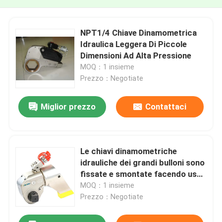
NPT1/4 Chiave Dinamometrica
Idraulica Leggera Di Piccole
Dimensioni Ad Alta Pressione
MOQ：1 insieme
Prezzo：Negotiate
Miglior prezzo
Contattaci
Le chiavi dinamometriche
idrauliche dei grandi bulloni sono
fissate e smontate facendo uso
del peso leggero di alluminio
MOQ：1 insieme
Prezzo：Negotiate