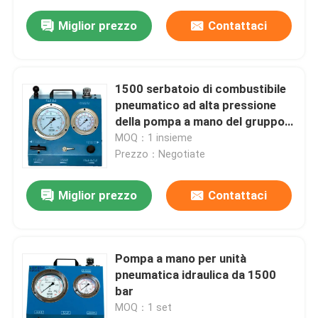
Miglior prezzo
Contattaci
1500 serbatoio di combustibile
pneumatico ad alta pressione
della pompa a mano del gruppo
idraulico di Antivari 3.5Ltr
MOQ：1 insieme
Prezzo：Negotiate
Miglior prezzo
Contattaci
Pompa a mano per unità
pneumatica idraulica da 1500
bar
MOQ：1 set