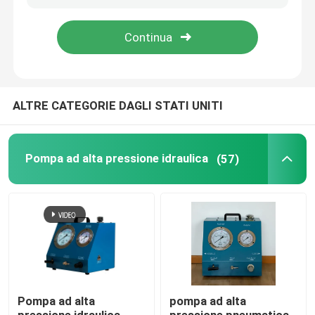
Su di noi
Visita alla fabbrica
ALTRE CATEGORIE DAGLI STATI UNITI
Controllo della qualità
Pompa ad alta pressione idraulica
(57)
Notizie
Chiedi un preventivo
Pompa ad alta pressione idraulica
Pompa ad alta
pompa ad alta
Pompa pneumatica idraulica