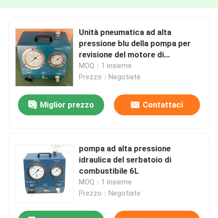
Unità pneumatica ad alta
pressione blu della pompa per
revisione del motore di
bullonatura
MOQ：1 insieme
Prezzo：Negotiate
Miglior prezzo
Contattaci
pompa ad alta pressione
idraulica del serbatoio di
combustibile 6L
MOQ：1 insieme
Prezzo：Negotiate