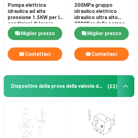
Pompa elettrica
200MPa gruppo
idraulica ad alta
idraulico elettrico
pressione 1.5KW per le
idraulico ultra alto
condizioni di lavoro
2000Bar della pompa
idrauliche
DC220V
Miglior prezzo
Miglior prezzo
Contattaci
Contattaci
Dispositivo della prova della valvola del combustibile
(22)