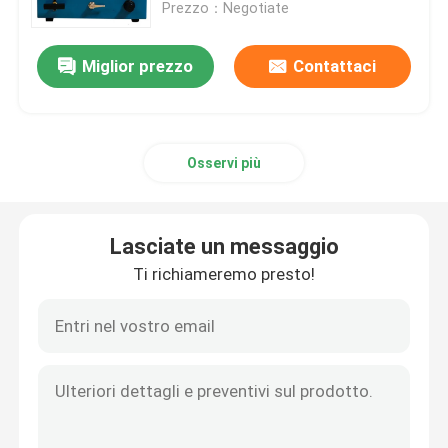
Prezzo：Negotiate
Miglior prezzo
Contattaci
Osservi più
Lasciate un messaggio
Ti richiameremo presto!
Casa.
Prodotti
Video