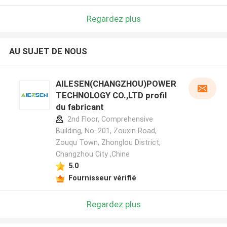
Regardez plus
AU SUJET DE NOUS
AILESEN(CHANGZHOU)POWER
TECHNOLOGY CO.,LTD profil
du fabricant
2nd Floor, Comprehensive
Building, No. 201, Zouxin Road,
Zouqu Town, Zhonglou District,
Changzhou City ,Chine
5.0
Fournisseur vérifié
Regardez plus