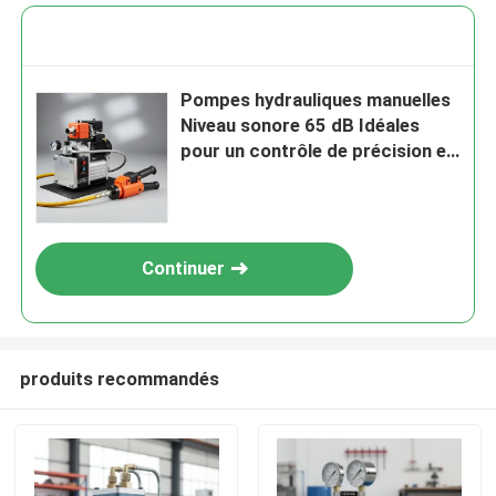
Pompes hydrauliques manuelles
Niveau sonore 65 dB Idéales
pour un contrôle de précision et
un fonctionnement durable dans
diverses industries
Continuer
produits recommandés