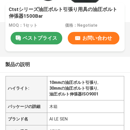
Ctstシリーズ油圧ボルト引張り用具の油圧ボルト
伸張器1500Bar
MOQ：1セット
価格：Negotiate
ベストプライス
お問い合わせ
製品の説明
10mmの油圧ボルト引張り
,
ハイライト:
30mmの油圧ボルト引張り
,
油圧ボルト伸張器ISO9001
パッケージの詳細
木箱
ブランド名
AI LE SEN