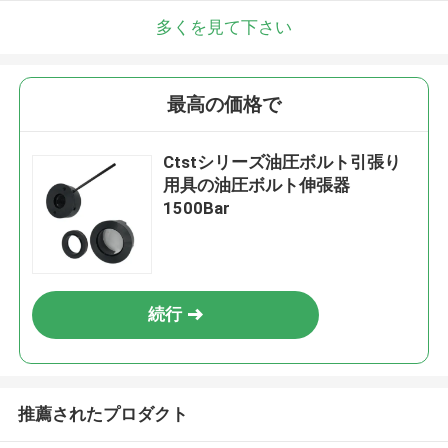
多くを見て下さい
最高の価格で
Ctstシリーズ油圧ボルト引張り
用具の油圧ボルト伸張器
1500Bar
続行
推薦されたプロダクト