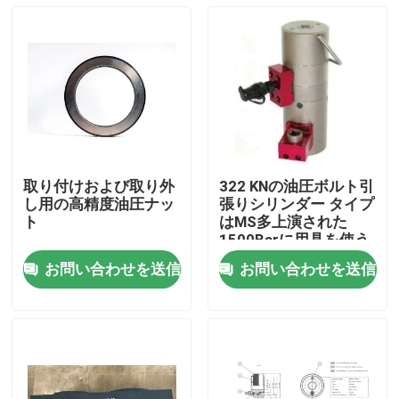
取り付けおよび取り外
322 KNの油圧ボルト引
し用の高精度油圧ナッ
張りシリンダー タイプ
ト
はMS多上演された
1500Barに用具を使う
お問い合わせを送信
お問い合わせを送信
家へ
製品
ビデオ