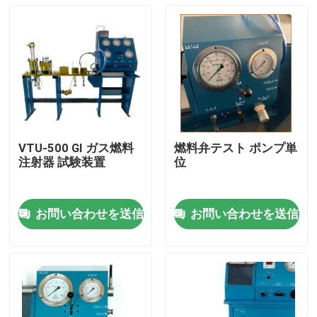
VTU-500 GI ガス燃料
燃料弁テスト ポンプ単
注射器 試験装置
位
お問い合わせを送信
お問い合わせを送信
家へ
製品
ビデオ