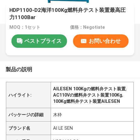
HDP1100-D2海洋100Kg燃料弁テスト装置最高圧
力1100Bar
MOQ：1セット
価格：Negotiate
ベストプライス
お問い合わせ
製品の説明
AILESEN 100Kgの燃料弁テスト装置
,
ハイライト:
AC110Vの燃料弁テスト装置100Kg
,
100Kg燃料弁テスト装置AILESEN
パッケージの詳細
木枠
ブランド名
AI LE SEN