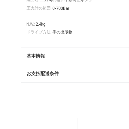
圧力計の範囲:
0-700Bar
N.W.:
2.4kg
ドライブ方法:
手の出版物
基本情報
お支払配送条件