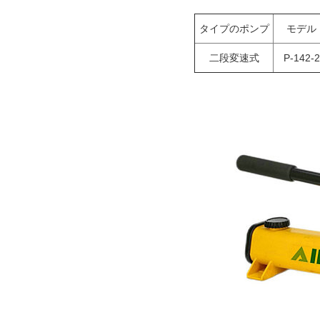
タイプのポンプ
モデル
二段変速式
P-142-2