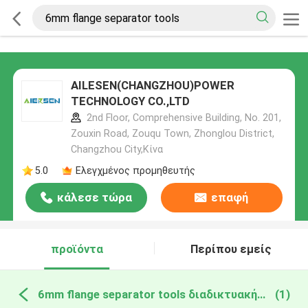
AILESEN(CHANGZHOU)POWER
TECHNOLOGY CO.,LTD
2nd Floor, Comprehensive Building, No. 201,
Zouxin Road, Zouqu Town, Zhonglou District,
Changzhou City,Κίνα
5.0
Ελεγχμένος προμηθευτής
κάλεσε τώρα
επαφή
προϊόντα
Περίπου εμείς
6mm flange separator tools διαδικτυακή κατασκευή
(1)