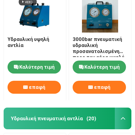
Υδραυλική υψηλή
3000bar πνευματική
αντλία
υδραυλική
προσανατολισμένη
προς τον αέρα υψηλή
αντλία
Καλύτερη τιμή
Καλύτερη τιμή
επαφή
επαφή
Υδραυλική πνευματική αντλία
(20)