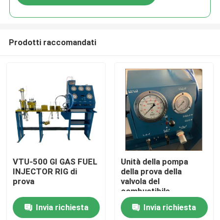
Prodotti raccomandati
Casa.
VTU-500 GI GAS FUEL
Unità della pompa
INJECTOR RIG di
della prova della
prova
valvola del
Prodotti
combustibile
Invia richiesta
Invia richiesta
Video