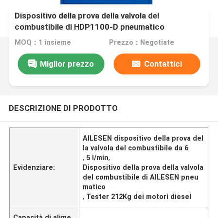
Dispositivo della prova della valvola del
combustibile di HDP1100-D pneumatico
MOQ：1 insieme
Prezzo：Negotiate
Miglior prezzo
Contattici
DESCRIZIONE DI PRODOTTO
AILESEN dispositivo della prova del
la valvola del combustibile da 6
,
5 l/min
,
Evidenziare:
Dispositivo della prova della valvola
del combustibile di AILESEN pneu
matico
,
Tester 212Kg dei motori diesel
Capacità di alime