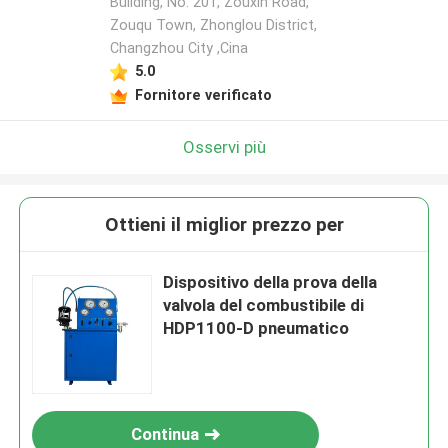
Building, No. 201, Zouxin Road,
Zouqu Town, Zhonglou District,
Changzhou City ,Cina
5.0
Fornitore verificato
Osservi più
Ottieni il miglior prezzo per
Dispositivo della prova della
valvola del combustibile di
HDP1100-D pneumatico
Continua