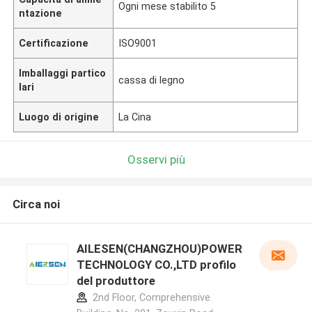
Ogni mese stabilito 5
ntazione
Certificazione
ISO9001
Imballaggi partico
cassa di legno
lari
Luogo di origine
La Cina
Osservi più
Circa noi
AILESEN(CHANGZHOU)POWER
TECHNOLOGY CO.,LTD profilo
del produttore
2nd Floor, Comprehensive