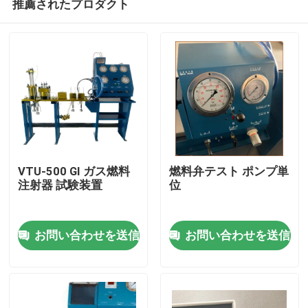
推薦されたプロダクト
VTU-500 GI ガス燃料
燃料弁テスト ポンプ単
注射器 試験装置
位
家へ
お問い合わせを送信
お問い合わせを送信
製品
ビデオ