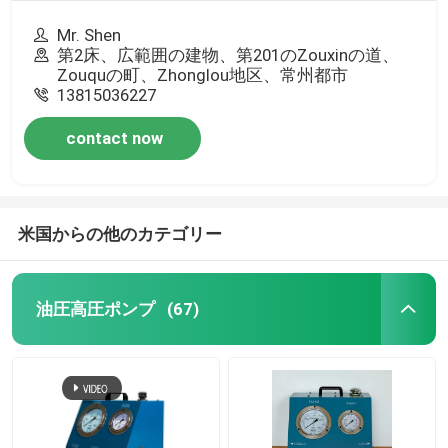
Mr. Shen
第2床、広範囲の建物、第201のZouxinの道、
Zouquの町、Zhonglou地区、常州都市
13815036227
contact now
米国からの他のカテゴリー
油圧高圧ポンプ
(67)