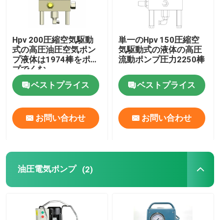
Hpv 200圧縮空気駆動
単一のHpv 150圧縮空
式の高圧油圧空気ポン
気駆動式の液体の高圧
プ液体は1974棒をポン
流動ポンプ圧力2250棒
プでくむ
ベストプライス
ベストプライス
お問い合わせ
お問い合わせ
家へ
油圧電気ポンプ
(2)
製品
ビデオ