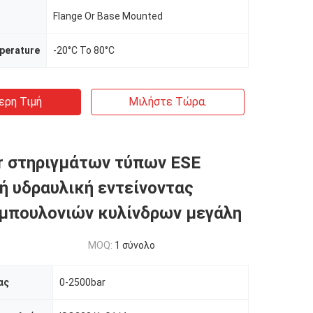
Flange Or Base Mounted
perature
-20°C To 80°C
ερη Τιμή
Μιλήστε Τώρα.
r στηριγμάτων τύπων ESE
ή υδραυλική εντείνοντας
μπουλονιών κυλίνδρων μεγάλη
MOQ:
1 σύνολο
ας
0-2500bar