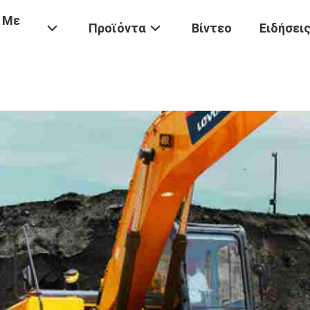
 Με
Προϊόντα
Βίντεο
Ειδήσει