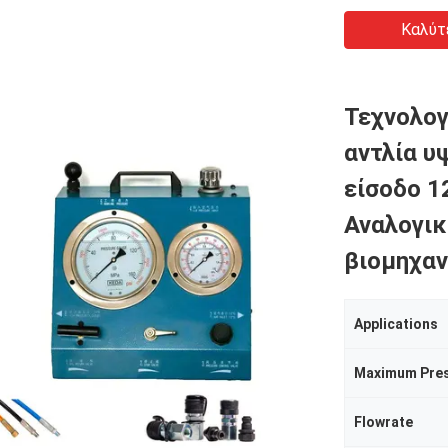
Καλύτ
Τεχνολογ
αντλία υ
είσοδο 1
Αναλογικ
βιομηχαν
Applications
Maximum Pre
Flowrate