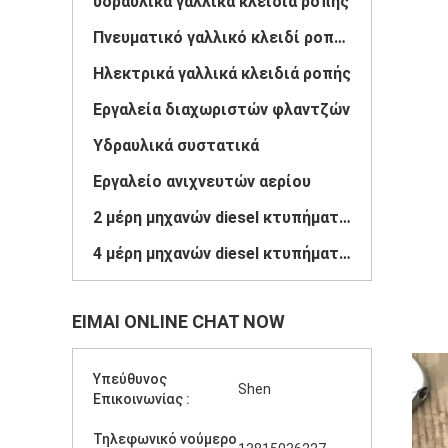
υδραυλικά γαλλικά κλειδιά ροπής
Πνευματικό γαλλικό κλειδί ροπής
Ηλεκτρικά γαλλικά κλειδιά ροπής
Εργαλεία διαχωριστών φλαντζών
Υδραυλικά συστατικά
Εργαλείο ανιχνευτών αερίου
2 μέρη μηχανών diesel κτυπήματος
4 μέρη μηχανών diesel κτυπήματος
ΕΊΜΑΙ ONLINE CHAT NOW
Υπεύθυνος
Shen
Επικοινωνίας :
Τηλεφωνικό νούμερο