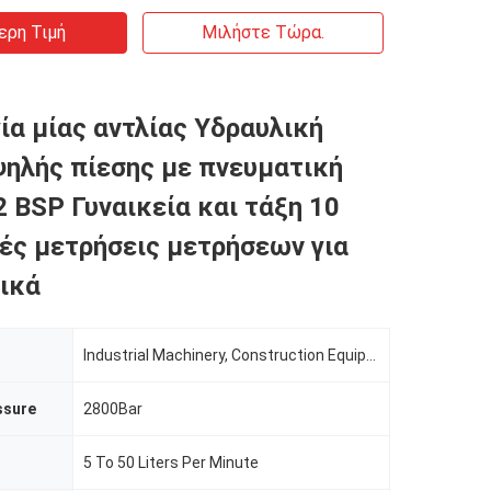
ερη Τιμή
Μιλήστε Τώρα.
ία μίας αντλίας Υδραυλική
ψηλής πίεσης με πνευματική
2 BSP Γυναικεία και τάξη 10
ές μετρήσεις μετρήσεων για
ικά
Industrial Machinery, Construction Equipment, Automotive Testing
ssure
2800Bar
5 To 50 Liters Per Minute