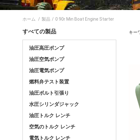
ホーム
/
製品
/
0 90r Min Boat Engine Starter
すべての製品
キーワー
油圧高圧ポンプ
油圧空気ポンプ
油圧電気ポンプ
燃料弁テスト装置
油圧ボルト引張り
水圧シリンダジャック
油圧トルク レンチ
空気のトルク レンチ
電気トルク レンチ